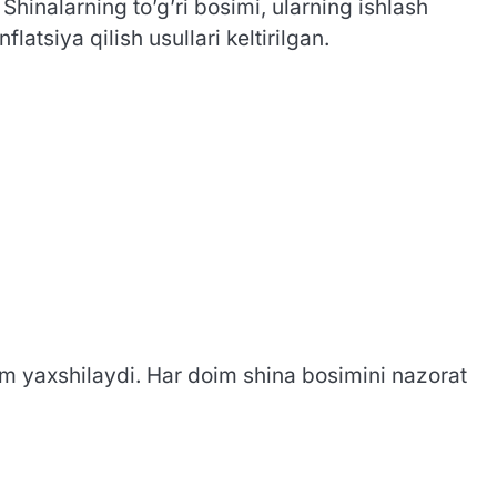
 Shinalarning to’g’ri bosimi, ularning ishlash
atsiya qilish usullari keltirilgan.
i ham yaxshilaydi. Har doim shina bosimini nazorat