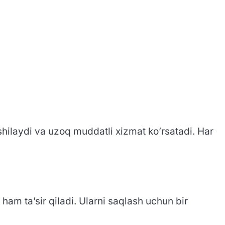
hilaydi va uzoq muddatli xizmat ko’rsatadi. Har
ham ta’sir qiladi. Ularni saqlash uchun bir