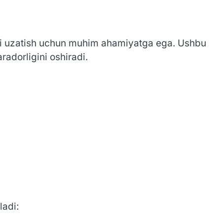
rali uzatish uchun muhim ahamiyatga ega. Ushbu
radorligini oshiradi.
ladi: