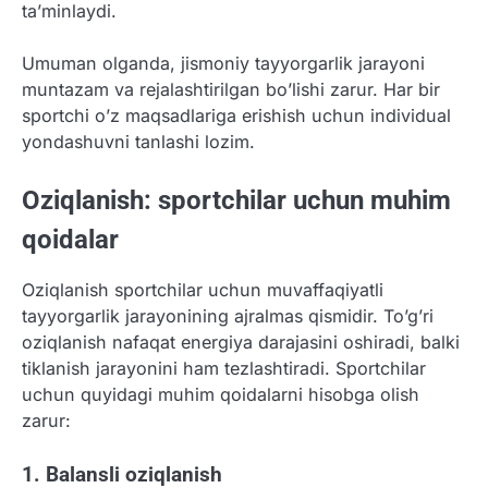
ta’minlaydi.
Umuman olganda, jismoniy tayyorgarlik jarayoni
muntazam va rejalashtirilgan bo’lishi zarur. Har bir
sportchi o’z maqsadlariga erishish uchun individual
yondashuvni tanlashi lozim.
Oziqlanish: sportchilar uchun muhim
qoidalar
Oziqlanish sportchilar uchun muvaffaqiyatli
tayyorgarlik jarayonining ajralmas qismidir. To’g’ri
oziqlanish nafaqat energiya darajasini oshiradi, balki
tiklanish jarayonini ham tezlashtiradi. Sportchilar
uchun quyidagi muhim qoidalarni hisobga olish
zarur:
1. Balansli oziqlanish