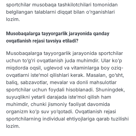
sportchilar musobaqa tashkilotchilari tomonidan
belgilangan talablarni diqqat bilan o’rganishlari
lozim.
Musobaqalarga tayyorgarlik jarayonida qanday
ovqatlanish rejasi tavsiya etiladi?
Musobaqalarga tayyorgarlik jarayonida sportchilar
uchun to’g’ri ovqatlanish juda muhimdir. Ular ko’p
miqdorda oqsil, uglevod va vitaminlarga boy oziq-
ovqatlarni iste’mol qilishlari kerak. Masalan, go’sht,
baliq, sabzavotlar, mevalar va donli mahsulotlar
sportchilar uchun foydali hisoblanadi. Shuningdek,
suyuqlikni yetarli darajada iste’mol qilish ham
muhimdir, chunki jismoniy faoliyat davomida
organizm ko’p suv yo’qotadi. Ovqatlanish rejasi
sportchilarning individual ehtiyojlariga qarab tuzilishi
lozim.