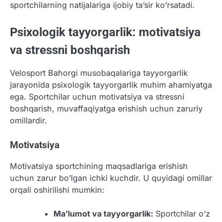
sportchilarning natijalariga ijobiy ta’sir ko’rsatadi.
Psixologik tayyorgarlik: motivatsiya
va stressni boshqarish
Velosport Bahorgi musobaqalariga tayyorgarlik
jarayonida psixologik tayyorgarlik muhim ahamiyatga
ega. Sportchilar uchun motivatsiya va stressni
boshqarish, muvaffaqiyatga erishish uchun zaruriy
omillardir.
Motivatsiya
Motivatsiya sportchining maqsadlariga erishish
uchun zarur bo’lgan ichki kuchdir. U quyidagi omillar
orqali oshirilishi mumkin:
Ma’lumot va tayyorgarlik:
Sportchilar o’z