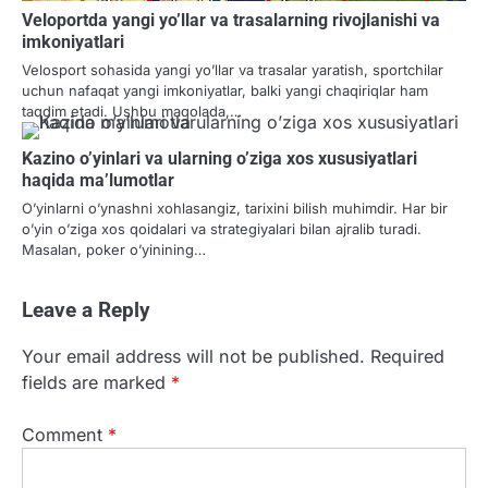
Veloportda yangi yo’llar va trasalarning rivojlanishi va
imkoniyatlari
Velosport sohasida yangi yo’llar va trasalar yaratish, sportchilar
uchun nafaqat yangi imkoniyatlar, balki yangi chaqiriqlar ham
taqdim etadi. Ushbu maqolada,…
Kazino o’yinlari va ularning o’ziga xos xususiyatlari
haqida ma’lumotlar
O’yinlarni o’ynashni xohlasangiz, tarixini bilish muhimdir. Har bir
o’yin o’ziga xos qoidalari va strategiyalari bilan ajralib turadi.
Masalan, poker o’yinining…
Leave a Reply
Your email address will not be published.
Required
fields are marked
*
Comment
*